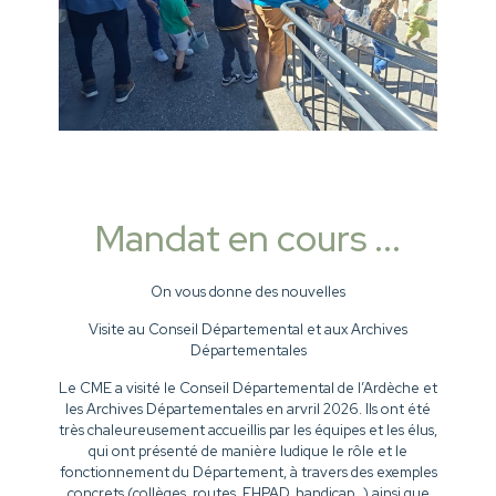
Mandat en cours ...
On vous donne des nouvelles
Visite au Conseil Départemental et aux Archives
Départementales
Le CME a visité le Conseil Départemental de l’Ardèche et
les Archives Départementales en arvril 2026. Ils ont été
très chaleureusement accueillis par les équipes et les élus,
qui ont présenté de manière ludique le rôle et le
fonctionnement du Département, à travers des exemples
concrets (collèges, routes, EHPAD, handicap…) ainsi que