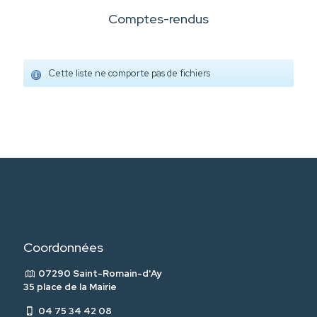
Comptes-rendus
Cette liste ne comporte pas de fichiers
Coordonnées
07290 Saint-Romain-d'Ay
35 place de la Mairie
04 75 34 42 08