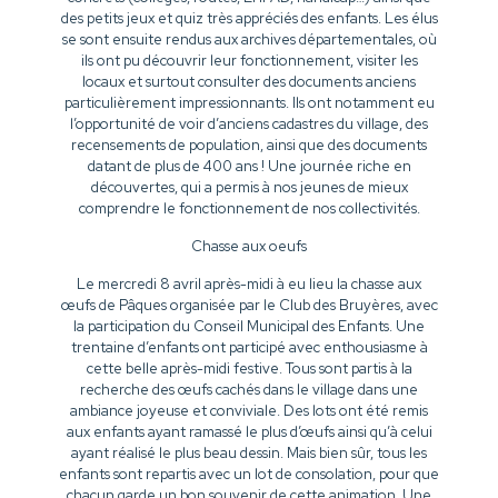
des petits jeux et quiz très appréciés des enfants. Les élus
se sont ensuite rendus aux archives départementales, où
ils ont pu découvrir leur fonctionnement, visiter les
locaux et surtout consulter des documents anciens
particulièrement impressionnants. Ils ont notamment eu
l’opportunité de voir d’anciens cadastres du village, des
recensements de population, ainsi que des documents
datant de plus de 400 ans ! Une journée riche en
découvertes, qui a permis à nos jeunes de mieux
comprendre le fonctionnement de nos collectivités.
Chasse aux oeufs
Le mercredi 8 avril après-midi à eu lieu la chasse aux
œufs de Pâques organisée par le Club des Bruyères, avec
la participation du Conseil Municipal des Enfants. Une
trentaine d’enfants ont participé avec enthousiasme à
cette belle après-midi festive. Tous sont partis à la
recherche des œufs cachés dans le village dans une
ambiance joyeuse et conviviale. Des lots ont été remis
aux enfants ayant ramassé le plus d’œufs ainsi qu’à celui
ayant réalisé le plus beau dessin. Mais bien sûr, tous les
enfants sont repartis avec un lot de consolation, pour que
chacun garde un bon souvenir de cette animation. Une