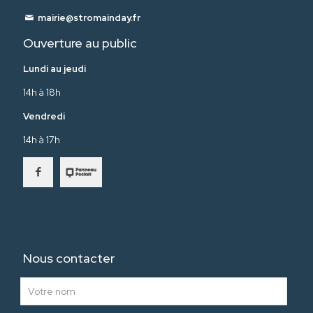
mairie@stromainday.fr
Ouverture au public
Lundi au jeudi
14h à 18h
Vendredi
14h à 17h
Nous contacter