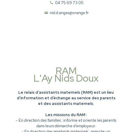
04 75 69 73 05
nid.d.anges@orange.fr
RAM
L'Ay Nids Doux
Le relais d’assistants maternels (RAM) est un lieu
d’information et d’échange au service des parents
et des assistants maternels.
Les missions du RAM :
- En direction des familles : informe et oriente les parents
dans leurs démarche d’employeur.
- En direction des assistants maternels : apporte un