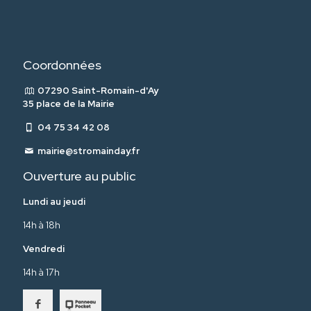
Coordonnées
07290 Saint-Romain-d'Ay
35 place de la Mairie
04 75 34 42 08
mairie@stromainday.fr
Ouverture au public
Lundi au jeudi
14h à 18h
Vendredi
14h à 17h