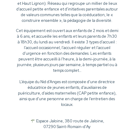
et Haut Lignon). Réseau qui regroupe un millier de lieux
d'accueil petite enfance et d'initiatives parentales autour
de valeurs communes telles que la coéducation, le «
construire ensemble », la pédagogie de la diversité.
Cet équipement est ouvert aux enfants de 2 mois et demi
à 6 ans, et accueille les enfants et leurs parents de 7h30
à 18h30, du lundi au vendredi. Il existe 3 types d’accueil :
l’accueil occasionnel, l’accueil régulier et l’accueil
d’urgence en fonction des demandes. Les enfants
peuvent être accueilli à l’heure, à la demi-journée, à la
journée, plusieurs jours par semaine, à temps partiel ou à
temps complet…
L’équipe du Nid d’Anges est composée d’une directrice
éducatrice de jeunes enfants, d’auxiliaires de
puériculture, d’aides maternelles (CAP petite enfance),
ainsi que d’une personne en charge de l’entretien des
locaux.
Espace Jaloine, 380 route de Jaloine,
07290 Saint-Romain-d'Ay