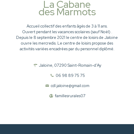
La Cabane
des Marmots
Accueil collectif des enfants âgés de 3 à 11 ans.
Ouvert pendant les vacances scolaires (sauf Noël) .
Depuis le 8 septembre 2021 le centre de loisirs de Jaloine
ouvre les mercredis. Le centre de loisirs propose des
activités variées encadrées par du personnel diplômé.
Jaloine, 07290 Saint-Romain-d'Ay
06 98 89 75 75
cdl.jaloine@gmail.com
famillesrurales07