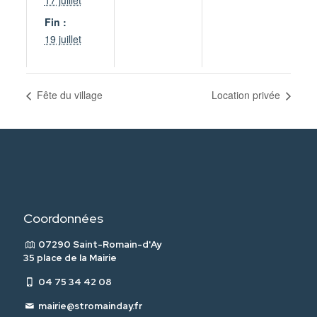
17 juillet
Fin :
19 juillet
Fête du village
Location privée
Coordonnées
07290 Saint-Romain-d'Ay
35 place de la Mairie
04 75 34 42 08
mairie@stromainday.fr