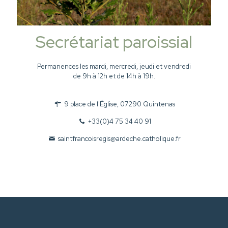
Secrétariat paroissial
Permanences les mardi, mercredi, jeudi et vendredi
de 9h à 12h et de 14h à 19h.
9 place de l'Église, 07290 Quintenas
+33(0)4 75 34 40 91
saintfrancoisregis@ardeche.catholique.fr