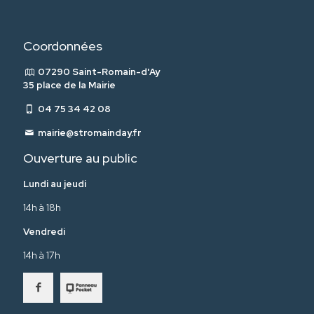
Coordonnées
07290 Saint-Romain-d'Ay
35 place de la Mairie
04 75 34 42 08
mairie@stromainday.fr
Ouverture au public
Lundi au jeudi
14h à 18h
Vendredi
14h à 17h