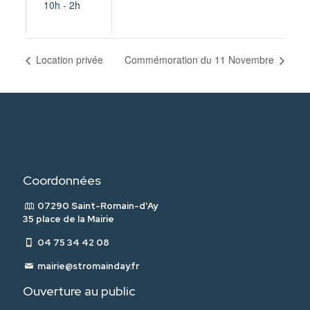
10h - 2h
Location privée
Commémoration du 11 Novembre
Coordonnées
07290 Saint-Romain-d'Ay
35 place de la Mairie
04 75 34 42 08
mairie@stromainday.fr
Ouverture au public