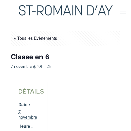
« Tous les Évènements
Classe en 6
7 novembre @ 10h
-
2h
DÉTAILS
Date :
7
novembre
Heure :