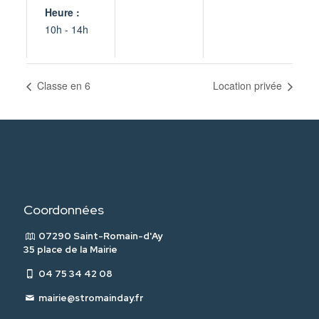
Heure :
10h - 14h
Classe en 6
Location privée
Coordonnées
07290 Saint-Romain-d'Ay
35 place de la Mairie
04 75 34 42 08
mairie@stromainday.fr