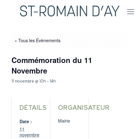
« Tous les Évènements
Commémoration du 11
Novembre
11 novembre @ 10h
-
14h
DÉTAILS
ORGANISATEUR
Mairie
Date :
11
novembre