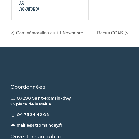
15
novembre
Commémoration du 11 Novembre
Repas CCAS
Coordonnées
07290 Saint-Romain-d'Ay
35 place de la Mairie
04 75 34 42 08
mairie@stromainday.fr
Ouverture au public