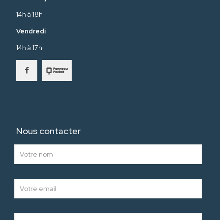
14h à 18h
Vendredi
14h à 17h
Nous contacter