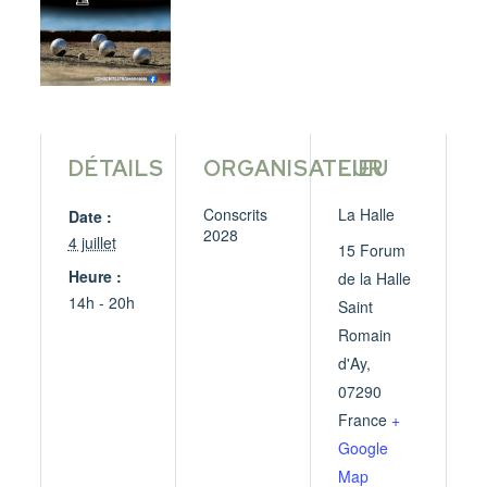
DÉTAILS
ORGANISATEUR
LIEU
Conscrits
La Halle
Date :
2028
4 juillet
15 Forum
Heure :
de la Halle
14h - 20h
Saint
Romain
d'Ay
,
07290
France
+
Google
Map