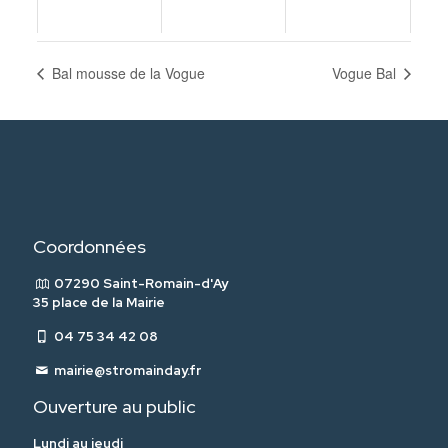
Bal mousse de la Vogue
Vogue Bal
Coordonnées
07290 Saint-Romain-d'Ay
35 place de la Mairie
04 75 34 42 08
mairie@stromainday.fr
Ouverture au public
Lundi au jeudi