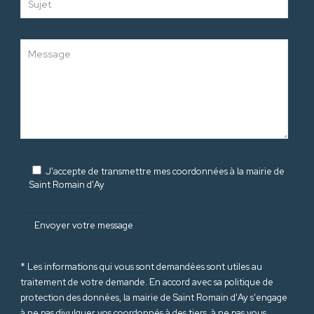
J'accepte de transmettre mes coordonnées à la mairie de
Saint Romain d'Ay
* Les informations qui vous sont demandées sont utiles au
traitement de votre demande. En accord avec sa politique de
protection des données
, la mairie de Saint Romain d'Ay s'engage
à ne pas divulguer vos coordonnés à des tiers, à ne pas vous