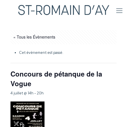
« Tous les Évènements
Cet évènement est passé.
Concours de pétanque de la
Vogue
4 juillet @ 14h
-
20h