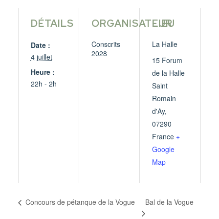
DÉTAILS
ORGANISATEUR
LIEU
Conscrits
La Halle
Date :
2028
4 juillet
15 Forum
Heure :
de la Halle
22h - 2h
Saint
Romain
d'Ay
,
07290
France
+
Google
Map
Bal de la Vogue
Concours de pétanque de la Vogue