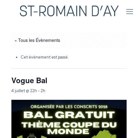
« Tous les Évènements
Cet évènement est passé.
Vogue Bal
4 juillet @ 22h
-
2h