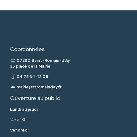
Coordonnées
07290 Saint-Romain-d'Ay
35 place de la Mairie
04 75 34 42 08
mairie@stromainday.fr
Ouverture au public
Lundi au jeudi
14h à 18h
Vendredi