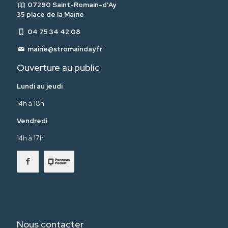
07290 Saint-Romain-d'Ay
35 place de la Mairie
04 75 34 42 08
mairie@stromainday.fr
Ouverture au public
Lundi au jeudi
14h à 18h
Vendredi
14h à 17h
Nous contacter