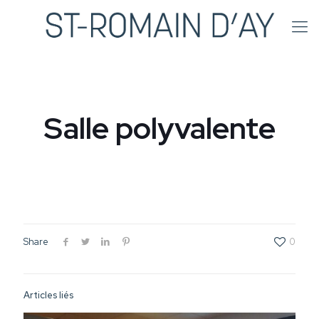
Salle polyvalente
Share
0
Articles liés