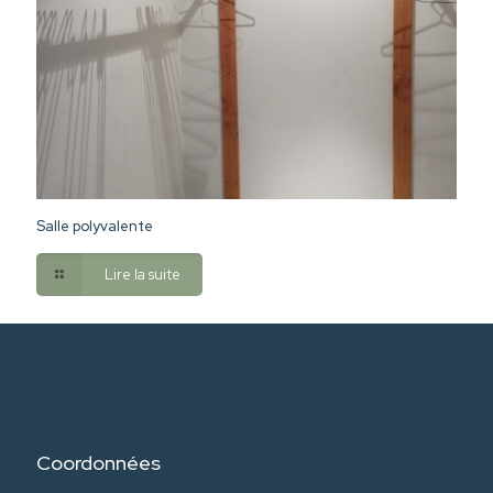
Salle polyvalente
Lire la suite
Coordonnées