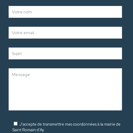
J'accepte de transmettre mes coordonnées à la mairie de
Saint Romain d'Ay