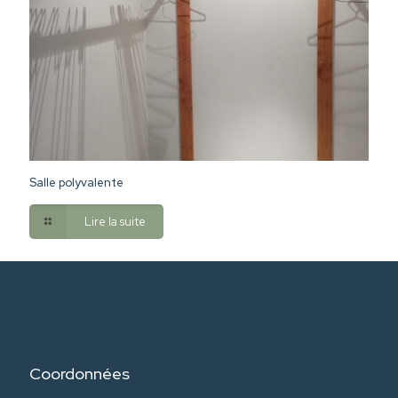
Salle polyvalente
Lire la suite
Coordonnées