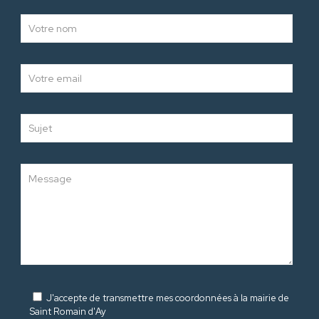
J'accepte de transmettre mes coordonnées à la mairie de
Saint Romain d'Ay