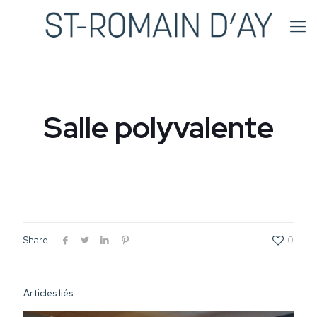
Salle polyvalente
Share
0
Articles liés