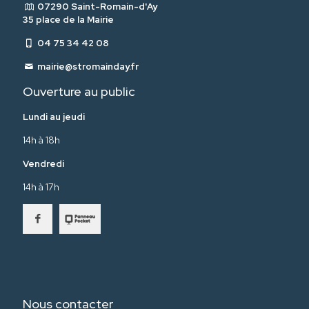
07290 Saint-Romain-d'Ay
35 place de la Mairie
04 75 34 42 08
mairie@stromainday.fr
Ouverture au public
Lundi au jeudi
14h à 18h
Vendredi
14h à 17h
Nous contacter