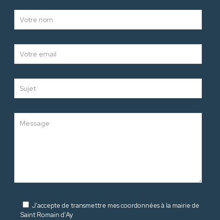
J'accepte de transmettre mes coordonnées à la mairie de
Saint Romain d'Ay