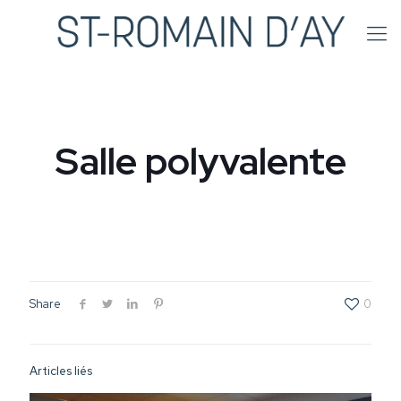
Salle polyvalente
Share
0
Articles liés