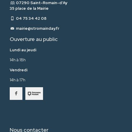
07290 Saint-Romain-d'Ay
35 place de la Mairie
04 75 34 42 08
mairie@stromainday.fr
Ouverture au public
Lundi au jeudi
14h à 18h
Vendredi
14h à 17h
Nous contacter