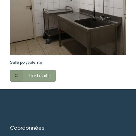
Salle polyvalente
Lire la suite
Coordonnées