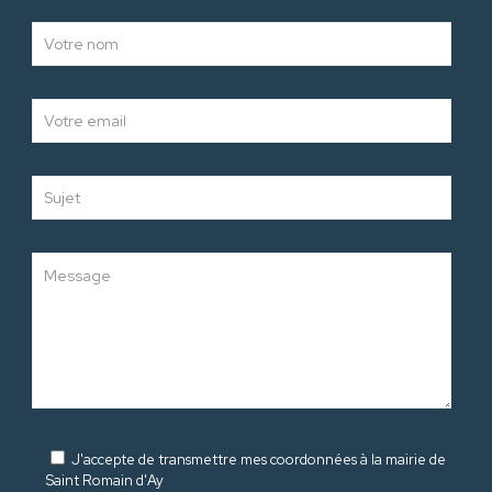
J'accepte de transmettre mes coordonnées à la mairie de
Saint Romain d'Ay