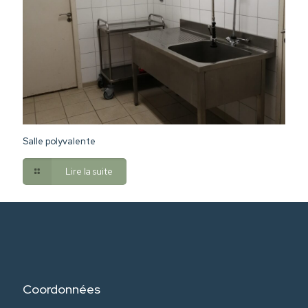
Salle polyvalente
Lire la suite
Coordonnées