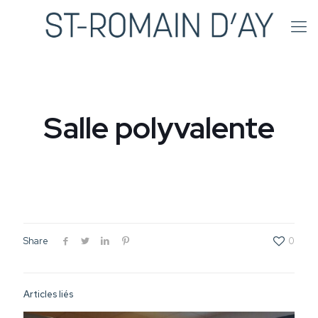
Salle polyvalente
Share
0
Articles liés