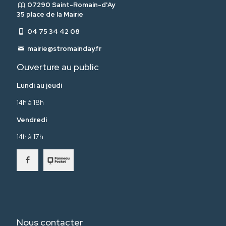
07290 Saint-Romain-d'Ay
35 place de la Mairie
04 75 34 42 08
mairie@stromainday.fr
Ouverture au public
Lundi au jeudi
14h à 18h
Vendredi
14h à 17h
Nous contacter